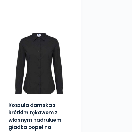
Koszula damska z
krótkim rękawem z
własnym nadrukiem,
gładka popelina