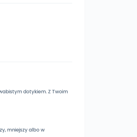
edwabistym dotykiem. Z Twoim
y, mniejszy albo w