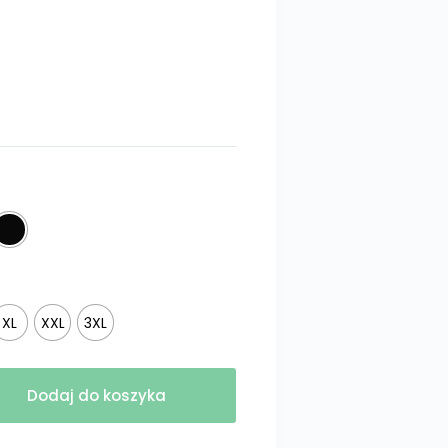
XL
XXL
3XL
Dodaj do koszyka