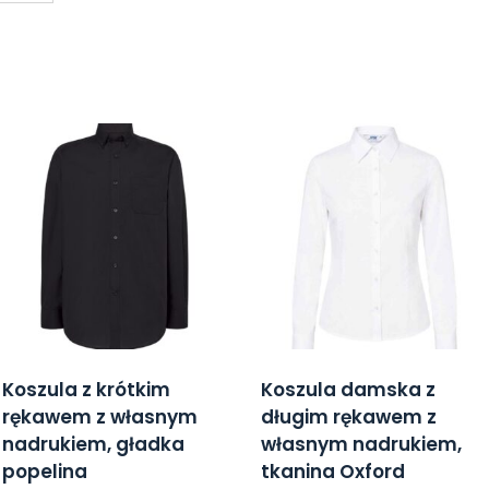
Koszula z krótkim
Koszula damska z
rękawem z własnym
długim rękawem z
nadrukiem, gładka
własnym nadrukiem,
popelina
tkanina Oxford