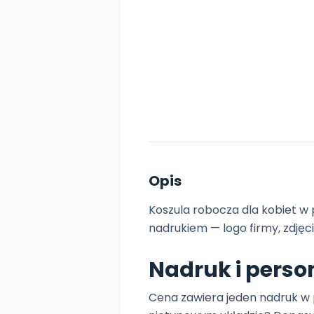
Opis
Koszula robocza dla kobiet w 
nadrukiem — logo firmy, zdjęci
Nadruk i perso
Cena zawiera jeden nadruk w 