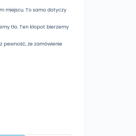
ym miejscu. To samo dotyczy
iemy tło. Ten kłopot bierzemy
asz pewność, że zamówienie