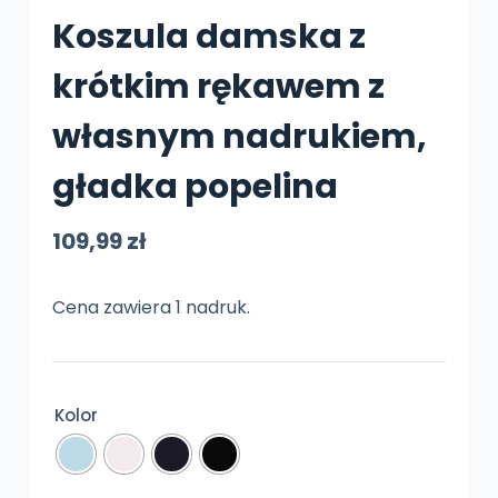
Koszula damska z
krótkim rękawem z
własnym nadrukiem,
gładka popelina
109,99
zł
Cena zawiera 1 nadruk.
Kolor