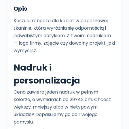
Opis
Koszula robocza dla kobiet w popelinowej
tkaninie, która wyróżnia się odpornością i
jedwabistym dotykiem. Z Twoim nadrukiem
— logo firmy, zdjęcie czy dowolny projekt, jaki
wymyślisz.
Nadruk i
personalizacja
Cena zawiera jeden nadruk w pełnym
kolorze, o wymiarach do 29×42 cm. Chcesz
większy, mniejszy albo w nietypowym
układzie? Dopasujemy go do Twojego
pomysłu.