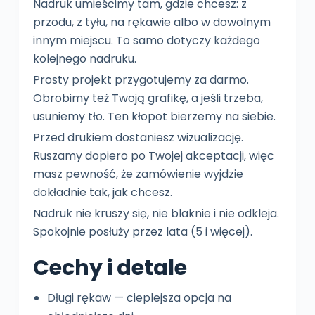
Nadruk umieścimy tam, gdzie chcesz: z
przodu, z tyłu, na rękawie albo w dowolnym
innym miejscu. To samo dotyczy każdego
kolejnego nadruku.
Prosty projekt przygotujemy za darmo.
Obrobimy też Twoją grafikę, a jeśli trzeba,
usuniemy tło. Ten kłopot bierzemy na siebie.
Przed drukiem dostaniesz wizualizację.
Ruszamy dopiero po Twojej akceptacji, więc
masz pewność, że zamówienie wyjdzie
dokładnie tak, jak chcesz.
Nadruk nie kruszy się, nie blaknie i nie odkleja.
Spokojnie posłuży przez lata (5 i więcej).
Cechy i detale
Długi rękaw — cieplejsza opcja na