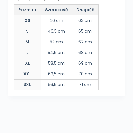
Rozmiar
Szerokość
Długość
XS
46 cm
63 cm
S
49,5 cm
65 cm
M
52 cm
67 cm
L
54,5 cm
68 cm
XL
58,5 cm
69 cm
XXL
62,5 cm
70 cm
3XL
66,5 cm
71 cm