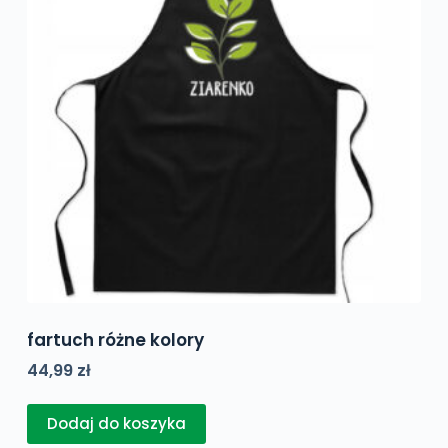
fartuch różne kolory
44,99
zł
Dodaj do koszyka