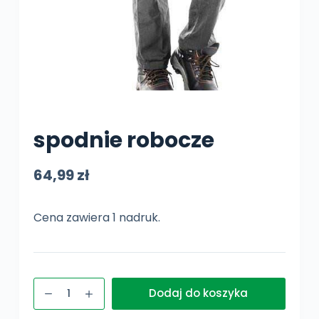
spodnie robocze
64,99
zł
Cena zawiera 1 nadruk.
ilość
Dodaj do koszyka
spodnie