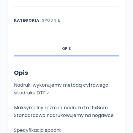
robocze
KATEGORIA:
SPODNIE
OPIS
Opis
Nadruki wykonujemy metodą cyfrowego
sitodruku DTF.>
Maksymalny rozmiar nadruku to 15x8cm.
Standardowo nadrukowujemy na nogawce.
Specyfikacja spodni: