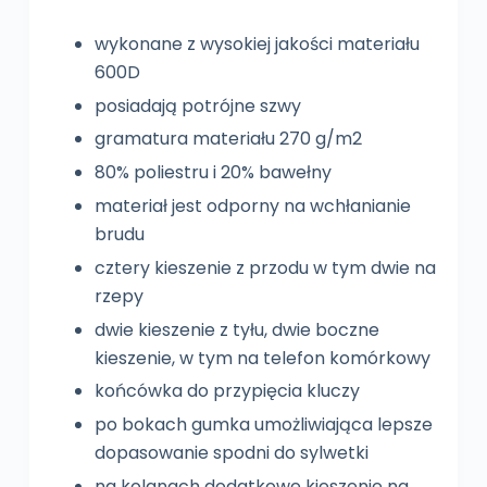
wykonane z wysokiej jakości materiału
600D
posiadają potrójne szwy
gramatura materiału 270 g/m2
80% poliestru i 20% bawełny
materiał jest odporny na wchłanianie
brudu
cztery kieszenie z przodu w tym dwie na
rzepy
dwie kieszenie z tyłu, dwie boczne
kieszenie, w tym na telefon komórkowy
końcówka do przypięcia kluczy
po bokach gumka umożliwiająca lepsze
dopasowanie spodni do sylwetki
na kolanach dodatkowe kieszenie na