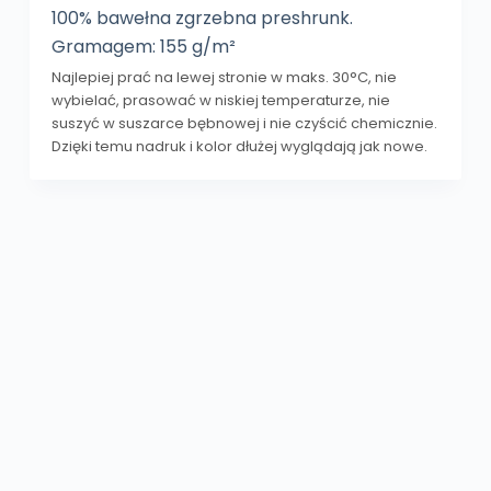
100% bawełna zgrzebna preshrunk.
Gramagem: 155 g/m²
Najlepiej prać na lewej stronie w maks. 30°C, nie
wybielać, prasować w niskiej temperaturze, nie
suszyć w suszarce bębnowej i nie czyścić chemicznie.
Dzięki temu nadruk i kolor dłużej wyglądają jak nowe.