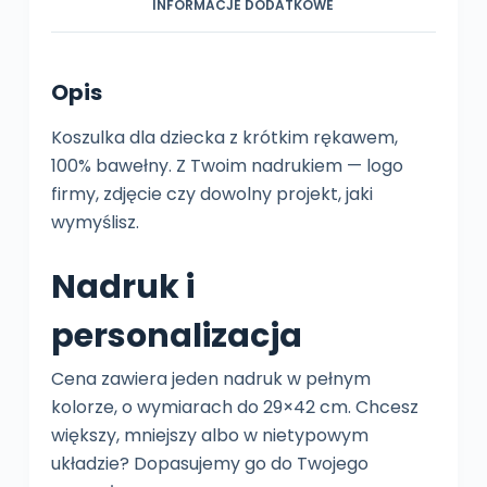
INFORMACJE DODATKOWE
Opis
Koszulka dla dziecka z krótkim rękawem,
100% bawełny. Z Twoim nadrukiem — logo
firmy, zdjęcie czy dowolny projekt, jaki
wymyślisz.
Nadruk i
personalizacja
Cena zawiera jeden nadruk w pełnym
kolorze, o wymiarach do 29×42 cm. Chcesz
większy, mniejszy albo w nietypowym
układzie? Dopasujemy go do Twojego