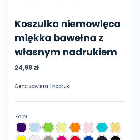
Koszulka niemowlęca
miękka bawełna z
własnym nadrukiem
24,99
zł
Cena zawiera 1 nadruk.
Kolor