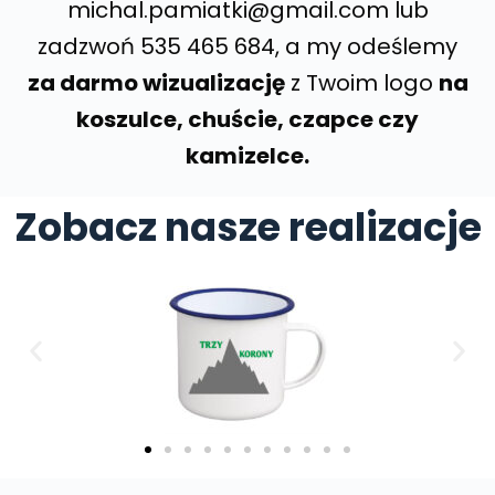
michal.pamiatki@gmail.com lub
zadzwoń 535 465 684, a my odeślemy
za darmo wizualizację
z Twoim logo
na
koszulce, chuście, czapce czy
kamizelce.
Zobacz nasze realizacje