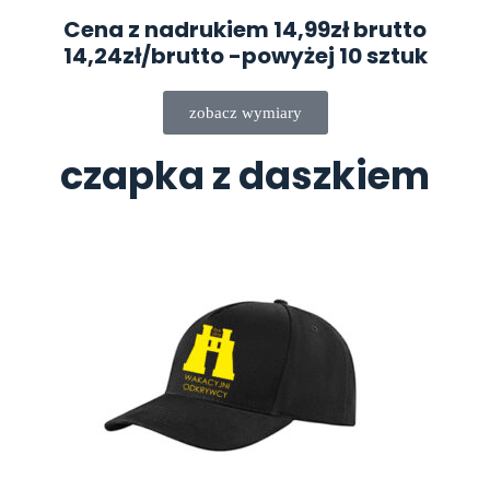
Cena z nadrukiem 14,99zł brutto
14,24zł/brutto
-powyżej 10 sztuk
zobacz wymiary
czapka z daszkiem