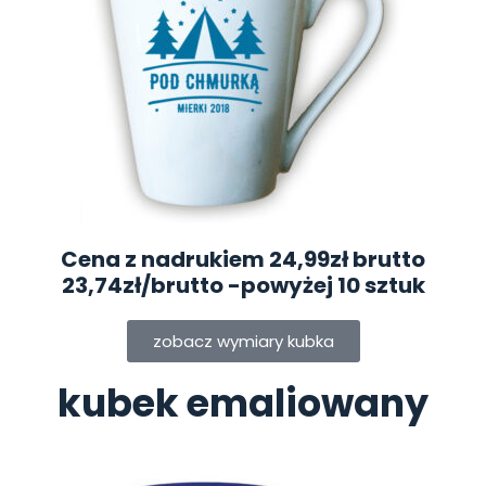
Cena z nadrukiem 24,99zł brutto
23,74zł/brutto
-powyżej 10 sztuk
zobacz wymiary kubka
kubek emaliowany