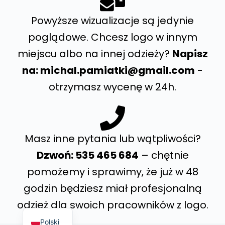
Powyższe wizualizacje są jedynie
poglądowe. Chcesz logo w innym
miejscu albo na innej odzieży?
Napisz
na: michal.pamiatki@gmail.com
-
otrzymasz wycenę w 24h.
Masz inne pytania lub wątpliwości?
Dzwoń: 535 465 684
– chętnie
pomożemy i sprawimy, że już w 48
godzin będziesz miał profesjonalną
odzież dla swoich pracowników z logo.
Polski