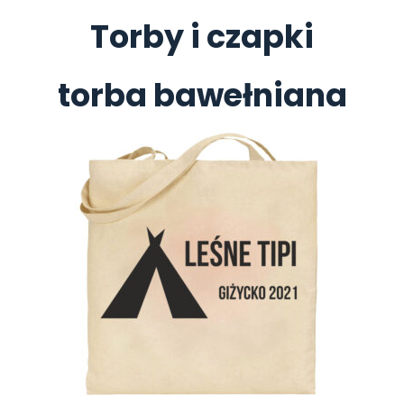
Torby i czapki
torba bawełniana