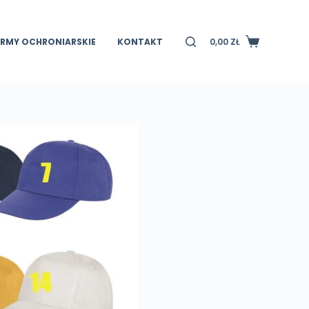
IRMY OCHRONIARSKIE
KONTAKT
0,00
ZŁ
Koszyk