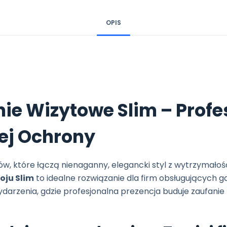
OPIS
ie Wizytowe Slim – Profe
ej Ochrony
ów, które łączą nienaganny, elegancki styl z wytrzymało
oju Slim
to idealne rozwiązanie dla firm obsługujących g
arzenia, gdzie profesjonalna prezencja buduje zaufanie kl