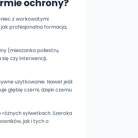
firmie ochrony?
oniec z workowatymi
jak profesjonalna formacja,
iny (mieszanka poliestru,
ię czy interwencji,
ywne użytkowanie. Nawet jeśli
uje głębię czerni, dzięki czemu
o różnych sylwetkach. Szeroka
wników, jak i tych o