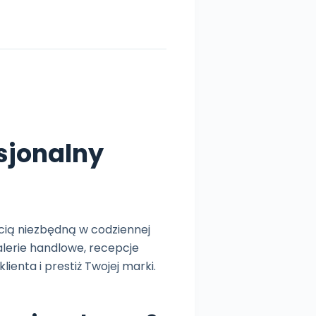
sjonalny
ścią niezbędną w codziennej
alerie handlowe, recepcje
ienta i prestiż Twojej marki.