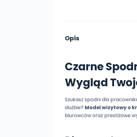
Opis
Czarne Spodn
Wygląd Twoj
Szukasz spodni dla pracownik
służbie?
Model wizytowy o kr
biurowców oraz prestiżowe wyd