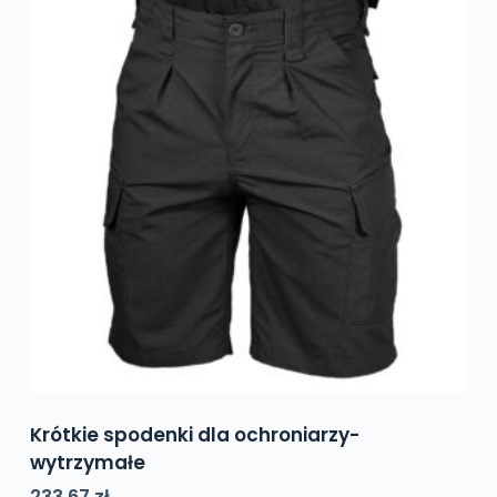
Krótkie spodenki dla ochroniarzy-
wytrzymałe
233,67
zł