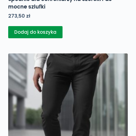
mocne szlufki
273,50
zł
Dodaj do koszyka