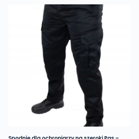
Spodnie dla ochroniarzy na szeroki Pas –