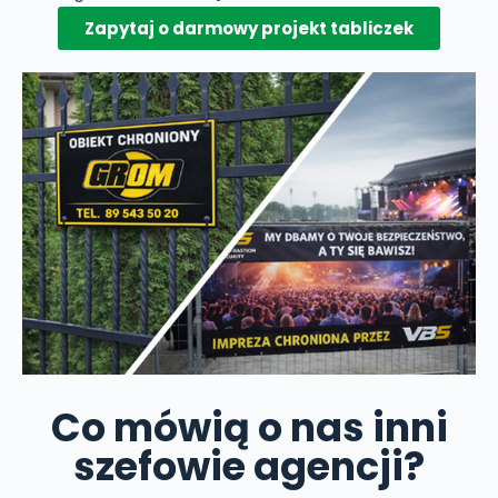
Zapytaj o darmowy projekt tabliczek
Co mówią o nas inni
szefowie agencji?