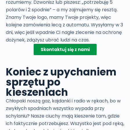
rozumiemy. Dzwonisz lub piszesz: „potrzebuję 5
polarów i 2 spodnie” – a my zajmujemy się resztą.
Znamy Twoje logo, mamy Twoje projekty, więc
kolejne zamówienia lecą z automatu. Wysyłamy w 3
dni, więc jeśli wpadnie Ci nagłe zlecenie na ochronę
dożynek, zdążysz ubrać ludzi na czas.
Skontaktuj się z nami
Koniec z upychaniem
sprzętu po
kieszeniach
Chłopaki noszą gaz, kajdanki i radio w rękach, bo w
zwykłych spodniach wszystko wypada przy
schylaniu? Nasze ciuchy mają kieszenie tam, gdzie
ich faktycznie potrzebujesz. Wszystko jest pod ręką,