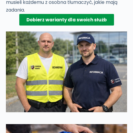
musieli każdemu z osobna tłumaczyć, jakie mają
zadania.
Dobierz warianty dla swoich służb