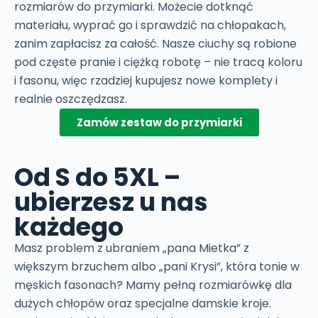
rozmiarów do przymiarki. Możecie dotknąć
materiału, wyprać go i sprawdzić na chłopakach,
zanim zapłacisz za całość. Nasze ciuchy są robione
pod częste pranie i ciężką robotę – nie tracą koloru
i fasonu, więc rzadziej kupujesz nowe komplety i
realnie oszczędzasz.
Zamów zestaw do przymiarki
Od S do 5XL –
ubierzesz u nas
każdego
Masz problem z ubraniem „pana Mietka” z
większym brzuchem albo „pani Krysi”, która tonie w
męskich fasonach? Mamy pełną rozmiarówkę dla
dużych chłopów oraz specjalne damskie kroje.