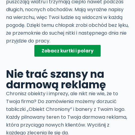
puszczają wiatru i trzymają ciepło nawet podczas
długich, nocnych obchodów. Mają wyraźne napisy
na wierzchu, więc Twoi ludzie są widoczni w każdą
pogodę. Dzięki temu chłopak zrobi obchód bez lęku,
że przemoknie do suchej nitki i następnego dnia nie
przyjdzie do pracy.
Zobacz kurtki i polary
Nie trać szansy na
darmową reklamę
Chronisz obiekty i imprezy, ale nikt nie wie, że to
Twoja firma? Do zamówienia możemy dorzucić
tabliczki „Obiekt Chroniony” i banery z Twoim logo.
Każdy pilnowany teren to Twoja darmowa reklama,
która przyciąga nowych klientów. Wyciśnij z
każdego zlecenia ile się da.