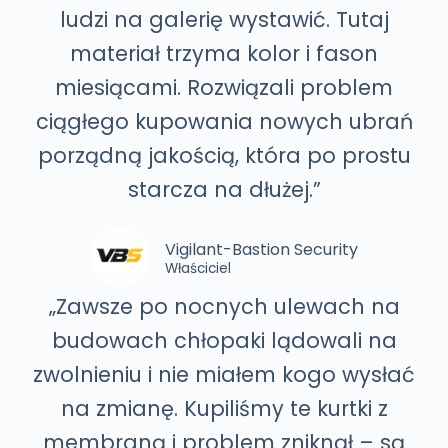
ludzi na galerię wystawić. Tutaj
materiał trzyma kolor i fason
miesiącami. Rozwiązali problem
ciągłego kupowania nowych ubrań
porządną jakością, która po prostu
starcza na dłużej.”
Vigilant-Bastion Security
Właściciel
„Zawsze po nocnych ulewach na
budowach chłopaki lądowali na
zwolnieniu i nie miałem kogo wysłać
na zmianę. Kupiliśmy te kurtki z
membraną i problem zniknął – są