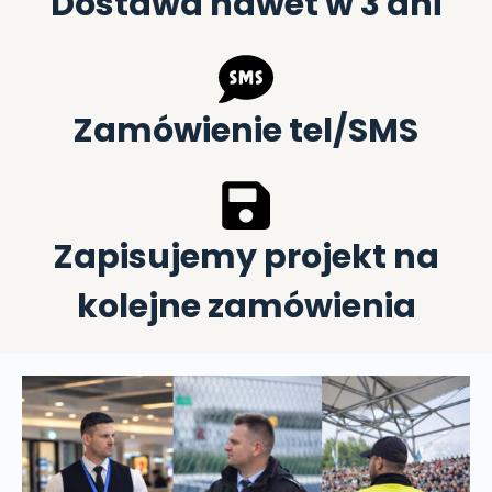
Dostawa nawet w 3 dni
Zamówienie tel/SMS
Zapisujemy projekt na
kolejne zamówienia