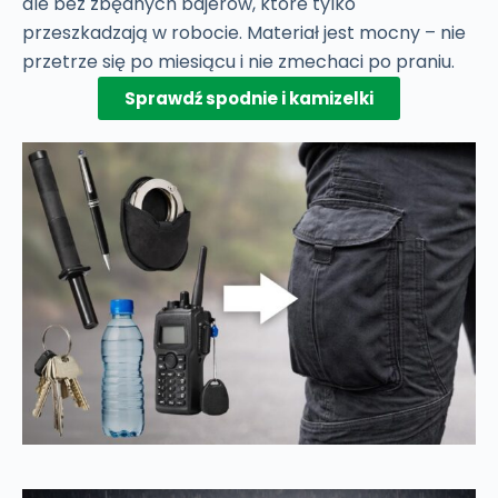
ale bez zbędnych bajerów, które tylko
przeszkadzają w robocie. Materiał jest mocny – nie
przetrze się po miesiącu i nie zmechaci po praniu.
Sprawdź spodnie i kamizelki