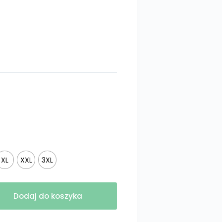
XL
XXL
3XL
Dodaj do koszyka