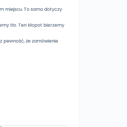
ym miejscu. To samo dotyczy
iemy tło. Ten kłopot bierzemy
asz pewność, że zamówienie