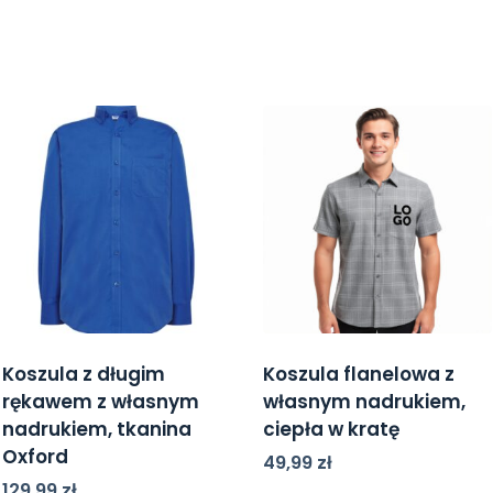
Koszula z długim
Koszula flanelowa z
rękawem z własnym
własnym nadrukiem,
nadrukiem, tkanina
ciepła w kratę
Oxford
49,99
zł
129,99
zł