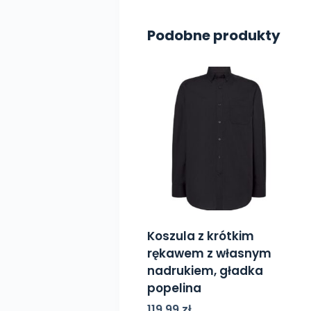
Podobne produkty
Koszula z krótkim
rękawem z własnym
nadrukiem, gładka
popelina
119,99
zł