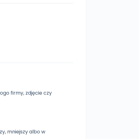
go firmy, zdjęcie czy
y, mniejszy albo w