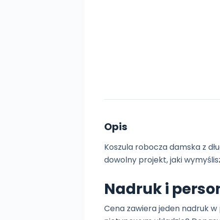
Opis
Koszula robocza damska z dłu
dowolny projekt, jaki wymyślis
Nadruk i perso
Cena zawiera jeden nadruk w 