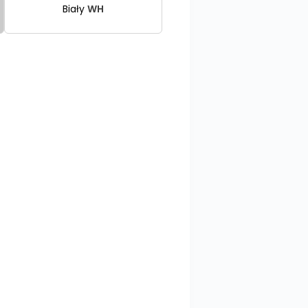
Biały
WH