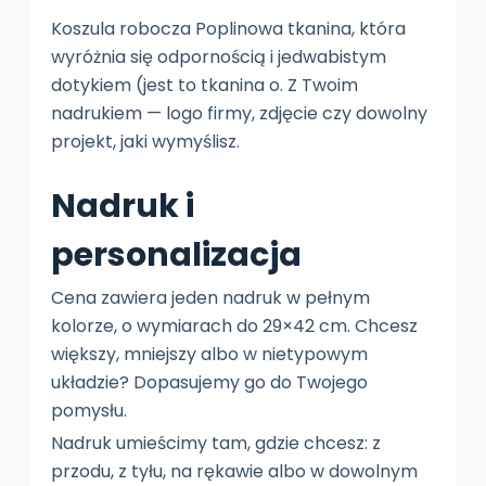
Koszula robocza Poplinowa tkanina, która
wyróżnia się odpornością i jedwabistym
dotykiem (jest to tkanina o. Z Twoim
nadrukiem — logo firmy, zdjęcie czy dowolny
projekt, jaki wymyślisz.
Nadruk i
personalizacja
Cena zawiera jeden nadruk w pełnym
kolorze, o wymiarach do 29×42 cm. Chcesz
większy, mniejszy albo w nietypowym
układzie? Dopasujemy go do Twojego
pomysłu.
Nadruk umieścimy tam, gdzie chcesz: z
przodu, z tyłu, na rękawie albo w dowolnym