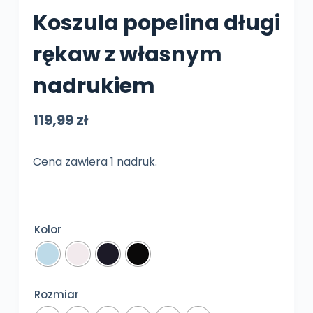
Koszula popelina długi
rękaw z własnym
nadrukiem
119,99
zł
Cena zawiera 1 nadruk.
Kolor
Rozmiar