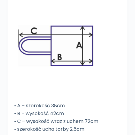
• A – szerokość 38cm
• B – wysokość 42cm
• C – wysokość wraz z uchem 72cm
• szerokość ucha torby 2,5cm