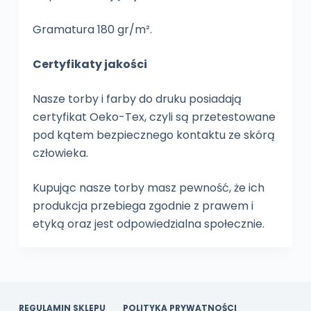
Gramatura 180 gr/m².
Certyfikaty jakości
Nasze torby i farby do druku posiadają
certyfikat Oeko-Tex, czyli są przetestowane
pod kątem bezpiecznego kontaktu ze skórą
człowieka.
Kupując nasze torby masz pewność, że ich
produkcja przebiega zgodnie z prawem i
etyką oraz jest odpowiedzialna społecznie.
REGULAMIN SKLEPU
POLITYKA PRYWATNOŚCI