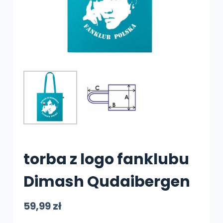
torba z logo fanklubu
Dimash Qudaibergen
59,99
zł