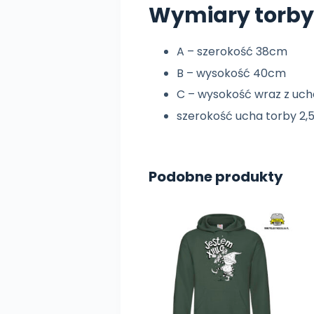
Wymiary torby
A – szerokość 38cm
B – wysokość 40cm
C – wysokość wraz z u
szerokość ucha torby 2
Podobne produkty