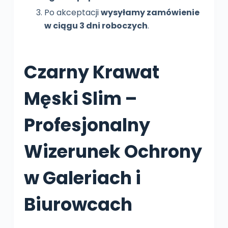
Po akceptacji
wysyłamy zamówienie
w ciągu 3 dni roboczych
.
Czarny Krawat
Męski Slim –
Profesjonalny
Wizerunek Ochrony
w Galeriach i
Biurowcach