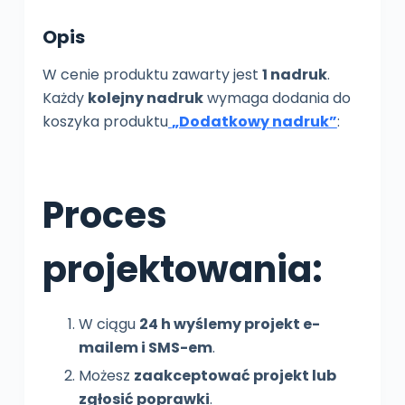
Opis
W cenie produktu zawarty jest
1 nadruk
.
Każdy
kolejny nadruk
wymaga dodania do
koszyka produktu
„Dodatkowy nadruk”
:
Proces
projektowania:
W ciągu
24 h wyślemy projekt e-
mailem i SMS-em
.
Możesz
zaakceptować projekt lub
zgłosić poprawki
.