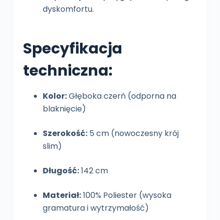
dyskomfortu.
Specyfikacja
techniczna:
Kolor:
Głęboka czerń (odporna na
blaknięcie)
Szerokość:
5 cm (nowoczesny krój
slim)
Długość:
142 cm
Materiał:
100% Poliester (wysoka
gramatura i wytrzymałość)