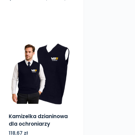
Kamizelka dzianinowa
dla ochroniarzy
118,67
zł