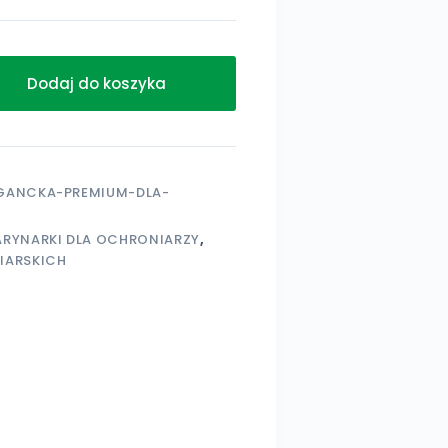
Dodaj do koszyka
EGANCKA-PREMIUM-DLA-
ARYNARKI DLA OCHRONIARZY
,
IARSKICH