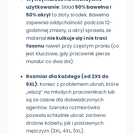
użytkowanie:
Skład
50% bawełna i
50% akryl
to złoty środek. Bawełna
zapewnia oddychalność podczas 12-
godzinnej zmiany, a akryl sprawia, że
materiał
nie kulkuje się i nie traci
fasonu
nawet przy częstym praniu (co
jest kluczowe, gdy pracownik pierze
mundur co dwa dni).
Rozmiar dla każdego (od 2XS do
5XL):
Koniec z problemem ubrań, które
„wiszą” na młodych pracownikach lub
są za ciasne dla doświadczonych
agentów. Szeroka rozmiarówka
pozwala schludnie ubrać zarówno
drobne kobiety, jak i postawnych
mężczyzn (3XL, 4XL, 5XL).