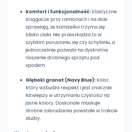
Komfort i funkcjonalność:
Elastyczne
ściągacze przy ramionach i na dole
sprawiają, że kamizelka trzyma się
blisko ciała. Nie przeszkadza to w
szybkim poruszaniu się czy schylaniu, a
jednocześnie pozwala na dyskretne
noszenie drobnego sprzętu pod
spodem.
Głęboki granat (Navy Blue):
Kolor,
który wzbudza respekt i jest znacznie
łatwiejszy w utrzymaniu czystości niż
jasne kolory. Doskonale maskuje
drobne zabrudzenia powstałe w trakcie
służby.