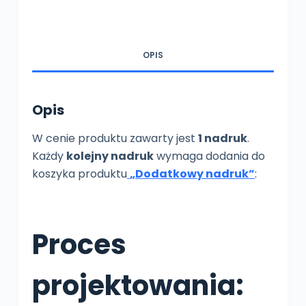
OPIS
Opis
W cenie produktu zawarty jest
1 nadruk
.
Każdy
kolejny nadruk
wymaga dodania do
koszyka produktu
„Dodatkowy nadruk”
:
Proces
projektowania: