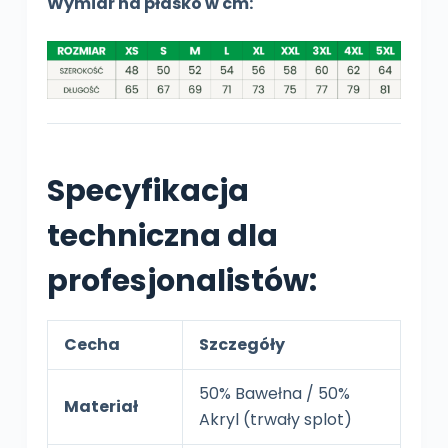
Wymiar na płasko w cm:
Specyfikacja
techniczna dla
profesjonalistów:
Cecha
Szczegóły
50% Bawełna / 50%
Materiał
Akryl (trwały splot)