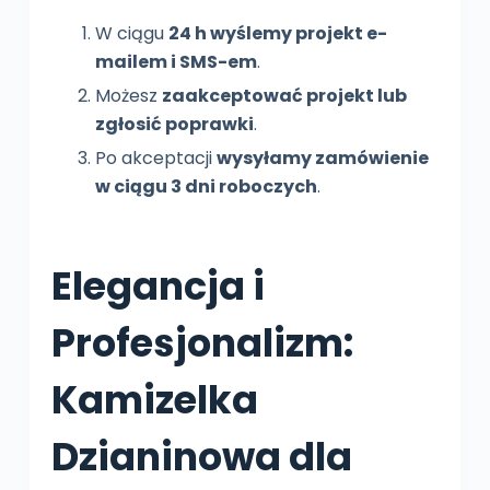
W ciągu
24 h wyślemy projekt e-
mailem i SMS-em
.
Możesz
zaakceptować projekt lub
zgłosić poprawki
.
Po akceptacji
wysyłamy zamówienie
w ciągu 3 dni roboczych
.
Elegancja i
Profesjonalizm:
Kamizelka
Dzianinowa dla