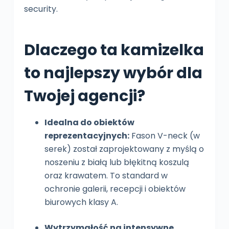
security.
Dlaczego ta kamizelka
to najlepszy wybór dla
Twojej agencji?
Idealna do obiektów
reprezentacyjnych:
Fason V-neck (w
serek) został zaprojektowany z myślą o
noszeniu z białą lub błękitną koszulą
oraz krawatem. To standard w
ochronie galerii, recepcji i obiektów
biurowych klasy A.
Wytrzymałość na intensywne