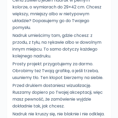
Cena zawiera jeden nadruk w pełnym
kolorze, o wymiarach do 29×42 cm. Chcesz
większy, mniejszy albo w nietypowym
układzie? Dopasujemy go do Twojego
pomysłu.
Nadruk umieścimy tam, gdzie chcesz: z
przodu, z tyłu, na rękawie albo w dowolnym
innym miejscu. To samo dotyczy każdego
kolejnego nadruku.
Prosty projekt przygotujemy za darmo.
Obrobimy też Twoją grafikę, a jeśli trzeba,
usuniemy tło. Ten kłopot bierzemy na siebie.
Przed drukiem dostaniesz wizualizację.
Ruszamy dopiero po Twojej akceptacji, więc
masz pewność, że zamówienie wyjdzie
dokładnie tak, jak chcesz.
Nadruk nie kruszy się, nie blaknie i nie odkleja.