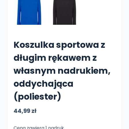
Koszulka sportowa z
długim rękawem z
własnym nadrukiem,
oddychająca
(poliester)
44,99
zł
Cena zawiera 1 nadruk.