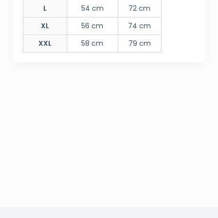
L
54 cm
72 cm
XL
56 cm
74 cm
XXL
58 cm
79 cm