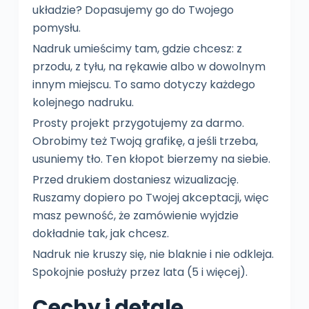
układzie? Dopasujemy go do Twojego
pomysłu.
Nadruk umieścimy tam, gdzie chcesz: z
przodu, z tyłu, na rękawie albo w dowolnym
innym miejscu. To samo dotyczy każdego
kolejnego nadruku.
Prosty projekt przygotujemy za darmo.
Obrobimy też Twoją grafikę, a jeśli trzeba,
usuniemy tło. Ten kłopot bierzemy na siebie.
Przed drukiem dostaniesz wizualizację.
Ruszamy dopiero po Twojej akceptacji, więc
masz pewność, że zamówienie wyjdzie
dokładnie tak, jak chcesz.
Nadruk nie kruszy się, nie blaknie i nie odkleja.
Spokojnie posłuży przez lata (5 i więcej).
Cechy i detale