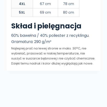
4XL
67 cm
78 cm
5XL
69 cm
80 cm
Skład i pielęgnacja
60% bawełna / 40% poliester z recyklingu.
Gramatura: 290 g/m²
Najlepiej prać na lewej stronie w maks. 30°C, nie
wybielać, prasować w niskiej temperaturze, nie
suszyć w suszarce bębnowej i nie czyścić chemicznie.
Dzięki temu nadruk i kolor dłużej wyglądają jak nowe.