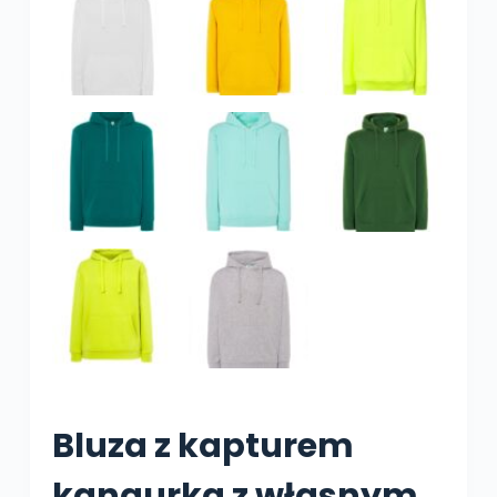
Bluza z kapturem
kangurka z własnym