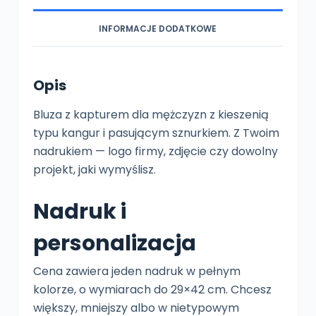
INFORMACJE DODATKOWE
Opis
Bluza z kapturem dla mężczyzn z kieszenią
typu kangur i pasującym sznurkiem. Z Twoim
nadrukiem — logo firmy, zdjęcie czy dowolny
projekt, jaki wymyślisz.
Nadruk i
personalizacja
Cena zawiera jeden nadruk w pełnym
kolorze, o wymiarach do 29×42 cm. Chcesz
większy, mniejszy albo w nietypowym