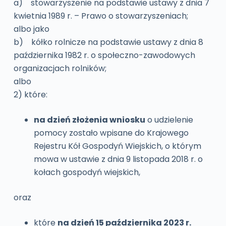
a) stowarzyszenie na podstawie ustawy z dnia 7
kwietnia 1989 r. – Prawo o stowarzyszeniach;
albo jako
b) kółko rolnicze na podstawie ustawy z dnia 8
października 1982 r. o społeczno-zawodowych
organizacjach rolników;
albo
2) które:
na dzień złożenia wniosku
o udzielenie
pomocy zostało wpisane do Krajowego
Rejestru Kół Gospodyń Wiejskich, o którym
mowa w ustawie z dnia 9 listopada 2018 r. o
kołach gospodyń wiejskich,
oraz
które
na dzień 15 października 2023 r.