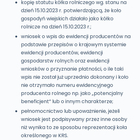
kopię statutu kółka rolniczego wg. stanu na
dzień 15.10.2023 r. potwierdzającą, że koło
gospodyń wiejskich działało jako kółko
rolnicze na dzień 15.10.2023 r.;
wniosek o wpis do ewidencji producentów na
podstawie przepisów o krajowym systemie
ewidencji producentów, ewidencji
gospodarstw rolnych oraz ewidencji
wniosków o przyznanie płatności, o ile taki
wpis nie został już uprzednio dokonany i koło
nie otrzymało numeru ewidencyjnego
producenta rolnego np. jako „potencjalny
beneficjent” lub o innym charakterze;
pełnomocnictwo lub upoważnienie, jeżeli
wniosek jest podpisywany przez inne osoby
niż wynika to ze sposobu reprezentacji koła
określonego w KRS.