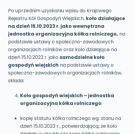
Po uprzednim uzyskaniu wpisu do Krajowego
Rejestru Kół Gospodyń Wiejskich,
koło działające
na dzień 15.10.2023 r. jako wewnętrzna
jednostka organizacyjna kółka rolniczego,
na
podstawie ustawy o społeczno-zawodowych
organizacjach rolników oraz koło działające na
dzień 15.10.2023 r. jako
samodzielne koło
gospodyń wiejskich
na podstawie ustawy o
społeczno-zawodowych organizacjach rolników,
składa:
Koło gospodyń wiejskich – jednostka
organizacyjna kółka rolniczego
:
kopię statutu kółka rolniczego wg. stanu na
dzień 15.10.2023 r., potwierdzającą, że koło
działało w strukturze tego kółka rolniczego