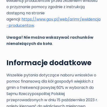
ewidencji producentów przed złożeniem wniosku
o przyznanie pomocy zgodnie z instrukcją
dostępną na stronie
agencji:
https://www.gov.pl/web/arimr/ewidencja
-producentow
.
Uwaga! Nie można wskazywać rachunków
nienależących do koła
.
Informacje dodatkowe
Wszelkie pytania dotyczące naboru wniosków o
pomoc finansową dla kół gospodyń wiejskich z
gmin o frekwencji powyżej 60% w wyborach do
Sejmu Rzeczypospolitej Polskiej
przeprowadzonych w dniu 15 października 2023 r.
należy kierować do właściwych miejscowo