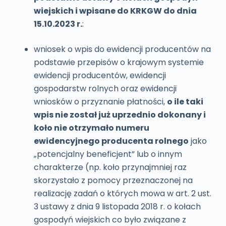
wiejskich i wpisane do KRKGW do dnia
15.10.2023 r.
:
wniosek o wpis do ewidencji producentów na
podstawie przepisów o krajowym systemie
ewidencji producentów, ewidencji
gospodarstw rolnych oraz ewidencji
wniosków o przyznanie płatności,
o ile
taki
wpis nie został już uprzednio dokonany i
koło nie otrzymało numeru
ewidencyjnego producenta rolnego
jako
„potencjalny beneficjent” lub o innym
charakterze (np. koło przynajmniej raz
skorzystało z pomocy przeznaczonej na
realizację zadań o których mowa w art. 2 ust.
3 ustawy z dnia 9 listopada 2018 r. o kołach
gospodyń wiejskich co było związane z