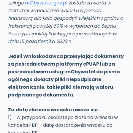
usługę
mObywatel.gov.pl
została zawarta w
Instrukcji wypełniania wniosku o pomoc
finansową dla koła gospodyń wiejskich z gminy o
frekwencji powyżej 60% w wyborach do Sejmu
Rzeczypospolitej Polskiej przeprowadzonych w
dniu 15 października 2023 r.
Jeżeli Wnioskodawca przesyłając dokumenty
za pośrednictwem platformy ePUAP lub za
pośrednictwem usługi mObywatel do pisma
ogólnego dołączy pliki niepodpisane
elektronicznie, takie pliki nie mają waloru
podpisanego dokumentu.
Za datę złożenia wniosku uważa się:
1) w przypadku osobistego złożenia wniosku w
kancelarii BP – datę dostarczenia wniosku do
kancelarii BP;