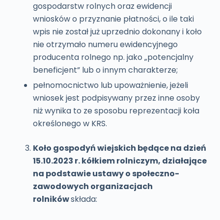
gospodarstw rolnych oraz ewidencji
wniosków o przyznanie płatności, o ile taki
wpis nie został już uprzednio dokonany i koło
nie otrzymało numeru ewidencyjnego
producenta rolnego np. jako „potencjalny
beneficjent” lub o innym charakterze;
pełnomocnictwo lub upoważnienie, jeżeli
wniosek jest podpisywany przez inne osoby
niż wynika to ze sposobu reprezentacji koła
określonego w KRS.
Koło gospodyń wiejskich będące na dzień
15.10.2023 r. kółkiem rolniczym, działające
na podstawie ustawy o społeczno-
zawodowych organizacjach
rolników
składa: