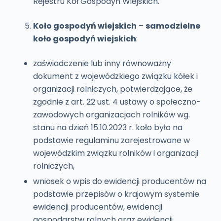
Rejestru Kół Gospodyń Wiejskich.
Koło gospodyń wiejskich
–
samodzielne
koło gospodyń wiejskich
:
zaświadczenie lub inny równoważny
dokument z wojewódzkiego związku kółek i
organizacji rolniczych, potwierdzające, że
zgodnie z art. 22 ust. 4 ustawy o społeczno-
zawodowych organizacjach rolników wg.
stanu na dzień 15.10.2023 r. koło było na
podstawie regulaminu zarejestrowane w
wojewódzkim związku rolników i organizacji
rolniczych,
wniosek o wpis do ewidencji producentów na
podstawie przepisów o krajowym systemie
ewidencji producentów, ewidencji
gospodarstw rolnych oraz ewidencji