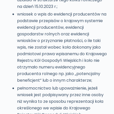
na dzień 15.10.2023 r.;
wniosek o wpis do ewidencji producentów na
podstawie przepisów o krajowym systemie
ewidencji producentów, ewidencji
gospodarstw rolnych oraz ewidencji
wniosków o przyznanie płatności, o ile taki
wpis, nie został wobec koła dokonany jako
podmiotowi prawa wpisanemu do Krajowego
Rejestru Kół Gospodyń Wiejskich i koło nie
otrzymało numeru ewidencyjnego
producenta rolnego np. jako „potencjalny
beneficjent” lub o innym charakterze;
pełnomocnictwo lub upoważnienie, jeżeli
wniosek jest podpisywany przez inne osoby
niż wynika to ze sposobu reprezentacji koła
określonego we wpisie do Krajowego