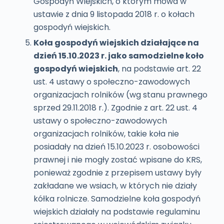
Gospodyń Wiejskich, o którym mowa w
ustawie z dnia 9 listopada 2018 r. o kołach
gospodyń wiejskich.
Koła gospodyń wiejskich działające na
dzień 15.10.2023 r. jako samodzielne koło
gospodyń wiejskich
, na podstawie art. 22
ust. 4 ustawy o społeczno-zawodowych
organizacjach rolników (wg stanu prawnego
sprzed 29.11.2018 r.). Zgodnie z art. 22 ust. 4
ustawy o społeczno-zawodowych
organizacjach rolników, takie koła nie
posiadały na dzień 15.10.2023 r. osobowości
prawnej i nie mogły zostać wpisane do KRS,
ponieważ zgodnie z przepisem ustawy były
zakładane we wsiach, w których nie działy
kółka rolnicze. Samodzielne koła gospodyń
wiejskich działały na podstawie regulaminu