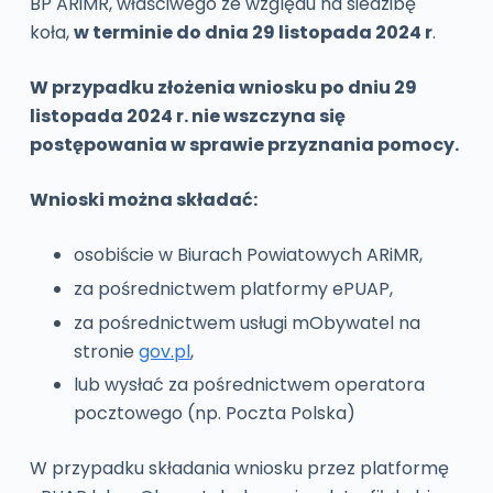
BP ARiMR, właściwego ze względu na siedzibę
koła,
w terminie do dnia 29 listopada 2024 r
.
W przypadku złożenia wniosku po dniu 29
listopada 2024 r. nie wszczyna się
postępowania w sprawie przyznania pomocy.
Wnioski można składać:
osobiście w Biurach Powiatowych ARiMR,
za pośrednictwem platformy ePUAP,
za pośrednictwem usługi mObywatel na
stronie
gov.pl
,
lub wysłać za pośrednictwem operatora
pocztowego (np. Poczta Polska)
W przypadku składania wniosku przez platformę