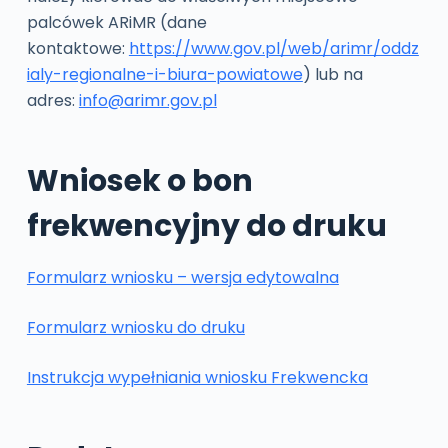
palcówek ARiMR (dane
kontaktowe:
https://www.gov.pl/web/arimr/oddz
ialy-regionalne-i-biura-powiatowe
) lub na
adres:
info@arimr.gov.pl
Wniosek o bon
frekwencyjny do druku
Formularz wniosku – wersja edytowalna
Formularz wniosku do druku
Instrukcja wypełniania wniosku Frekwencka