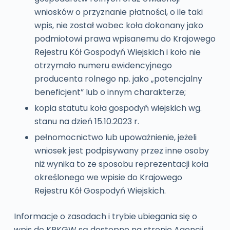
wniosków o przyznanie płatności, o ile taki
wpis, nie został wobec koła dokonany jako
podmiotowi prawa wpisanemu do Krajowego
Rejestru Kół Gospodyń Wiejskich i koło nie
otrzymało numeru ewidencyjnego
producenta rolnego np. jako „potencjalny
beneficjent” lub o innym charakterze;
kopia statutu koła gospodyń wiejskich wg.
stanu na dzień 15.10.2023 r.
pełnomocnictwo lub upoważnienie, jeżeli
wniosek jest podpisywany przez inne osoby
niż wynika to ze sposobu reprezentacji koła
określonego we wpisie do Krajowego
Rejestru Kół Gospodyń Wiejskich.
Informacje o zasadach i trybie ubiegania się o
wpis do KRKGW są dostępne na stronie Agencji