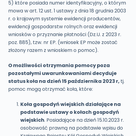
5) które posiada numer identyfikacyjny, o którym
mowa w art. 12 ust. 1 ustawy z dnia 18 grudnia 2003
r. o krajowym systemie ewidencji producentów,
ewidencji gospodarstw rolnych oraz ewidencji
wniosków o przyznanie płatności (Dz.U. z 2023 r.
poz. 885), tzw. nr EP. (wniosek EP może zostać
złożony razem z wnioskiem o pomoc).
O możliwości otrzymania pomocy poza
pozostałymi uwarunkowaniami decyduje
status koła na dzień 15 października 2023 r,
tj.
pomoc mogą otrzymać koła, które:
Koła gospodyń wiejskich działające na
podstawie ustawy o kołach gospodyń
wiejskich
. Posiadające na dzień 15.10.2023 r.
osobowość prawną na podstawie wpisu do
Krajowego Rejestru Kół Gospodyń Wiejskich.