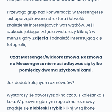
Przewagą grup nad konwersacją w Messengerze
jest uporządkowana struktura i łatwość
znalezienie interesujących was wątków. Jeśli
szukacie jakiegoś zdjęcia wystarczy kliknąć w
menu u góry
Zdjęcia
i odnaleźć interesującą cię
fotografię.
Czat Messenger/wideorozmowa. Rozmowa
na Messengerze nie musi odbywać się tylko
pomiędzy dwoma użytkownikami.
Jak dodać kolejnych rozmówców?
Wystarczy, że otworzysz okno czatu z koleżanką z
koła. W prawym górnym rogu okna rozmowy
znajduje się
niebieski trybik
kliknij w tą ikonę.