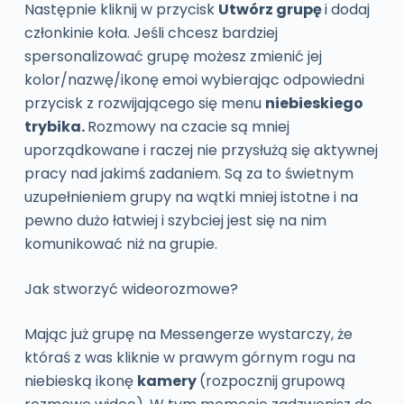
Następnie kliknij w przycisk
Utwórz grupę
i dodaj
członkinie koła. Jeśli chcesz bardziej
spersonalizować grupę możesz zmienić jej
kolor/nazwę/ikonę emoi wybierając odpowiedni
przycisk z rozwijającego się menu
niebieskiego
trybika.
Rozmowy na czacie są mniej
uporządkowane i raczej nie przysłużą się aktywnej
pracy nad jakimś zadaniem. Są za to świetnym
uzupełnieniem grupy na wątki mniej istotne i na
pewno dużo łatwiej i szybciej jest się na nim
komunikować niż na grupie.
Jak stworzyć wideorozmowe?
Mając już grupę na Messengerze wystarczy, że
któraś z was kliknie w prawym górnym rogu na
niebieską ikonę
kamery
(rozpocznij grupową