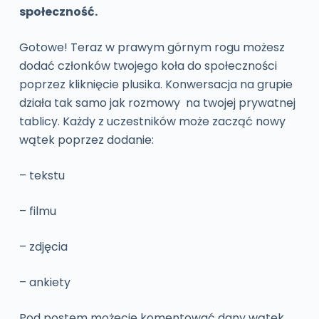
społeczność.
Gotowe! Teraz w prawym górnym rogu możesz
dodać członków twojego koła do społeczności
poprzez kliknięcie plusika. Konwersacja na grupie
działa tak samo jak rozmowy na twojej prywatnej
tablicy. Każdy z uczestników może zacząć nowy
wątek poprzez dodanie:
– tekstu
– filmu
– zdjęcia
– ankiety
Pod postem możecie komentować dany wątek.