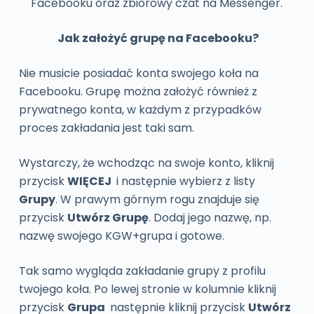
Facebooku oraz zbiorowy czat na Messenger.
Jak założyć grupę na Facebooku?
Nie musicie posiadać konta swojego koła na
Facebooku. Grupę można założyć również z
prywatnego konta, w każdym z przypadków
proces zakładania jest taki sam.
Wystarczy, że wchodząc na swoje konto, kliknij
przycisk
WIĘCEJ
i następnie wybierz z listy
Grupy
. W prawym górnym rogu znajduje się
przycisk
Utwórz Grupę
. Dodaj jego nazwę, np.
nazwę swojego KGW+grupa i gotowe.
Tak samo wygląda zakładanie grupy z profilu
twojego koła. Po lewej stronie w kolumnie kliknij
przycisk
Grupa
następnie kliknij przycisk
Utwórz