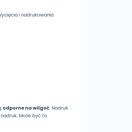
wycięcia i nadrukowania
są
odporne na wilgoć
. Nadruk
nadruk. Może być to