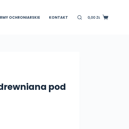
IRMY OCHRONIARSKIE
KONTAKT
0,00
ZŁ
Koszyk
drewniana pod