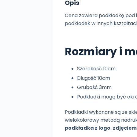
Opis
Cena zawiera podkładkę pod
podkładek w innych kształtach
Rozmiary i ma
Szerokość 10cm
Długość 10cm
Grubość 3mm
Podkładki mogą być okrą
Podkładki wykonane są ze skle
wielokolorowy metodą nadruk
podkładka z logo, zdjęciem