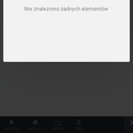
WYBIERZ PRODUKT
Nie znaleziono żadnych elementów
PROJEKT
PRODUKT
OBRAZY
TEKST