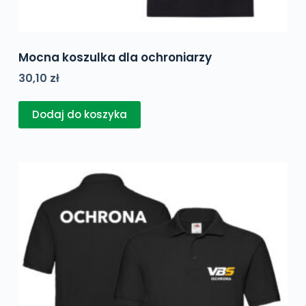
Mocna koszulka dla ochroniarzy
30,10
zł
Dodaj do koszyka