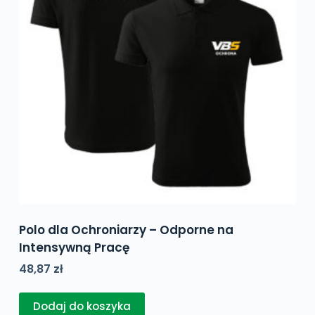
Polo dla Ochroniarzy – Odporne na
Intensywną Pracę
48,87
zł
Dodaj do koszyka