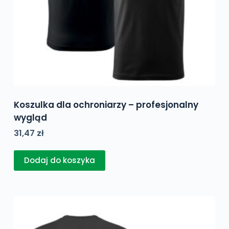
Koszulka dla ochroniarzy – profesjonalny
wygląd
31,47
zł
Dodaj do koszyka